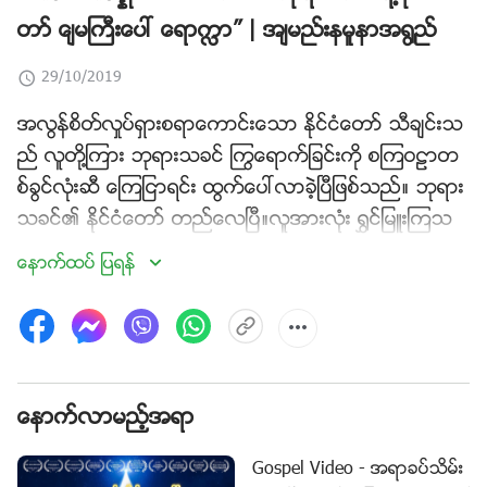
တာ္ ေ်မႀကီးေပၚ ေရာကႅာ” | အ်မၫ္းနမူနာအ႐ြၫ္
29/10/2019
အလြန္စိတ္လႈပ္ရွားစရာေကာင္းေသာ ႏိုင္ငံေတာ္ သီခ်င္းသ
ည္ လူတို႔ၾကား ဘုရားသခင္ ႂကြေရာက္ျခင္းကို စၾကဝဠာတ
စ္ခြင္လုံးဆီ ေၾကျငာရင္း ထြက္ေပၚလာခဲ့ၿပီျဖစ္သည္။ ဘုရား
သခင္၏ ႏိုင္ငံေတာ္ တည္ေလၿပီ။လူအားလုံး ႐ႊင္ျမဴးၾကသ
ည္။ အရာခပ္သိမ္း ဝမ္းေျမာက္ၾကသည္။ေကာင္းကင္တစ္ခု
ေနာက္ထပ္ ျပရန္
လုံးက အရာရာတိုင္းသည္ ေပ်ာ္႐ႊင္ျမဴးထူးသံျဖင့္ ျပည့္ႏွက္ေ
လသည္။ အဘယ္မွ် ညိဳ႕ယူဖမ္းစားေသာ ဝင့္ႂကြားျခင္း ျမင္
ကြင္းမ်ား ျဖစ္လိုက္ပါသနည္း။
နာက်င္မႈတြင္ အသက္ရွင္ၿပီး စာတန္၏ ေဖာက္ျပန္ပ်က္စီးျခ
ေနာက္လာမည့္အရာ
င္းကို ႏွစ္ေထာင္ေပါင္းမ်ားစြာ ႀကံ့ႀကံ့ခံခဲ့သူ လူၾကားတြင္၊
အဘယ္သူသည္ ဘုရားသခင္၏ ႂကြေရာက္ျခင္းကို မေတာင့္
Gospel Video - အရာခပ္သိမ္း