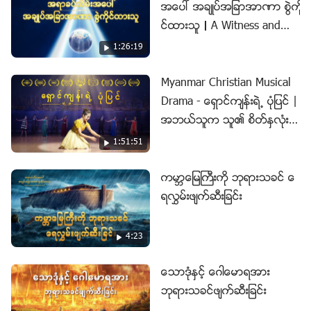
တ၊ မတမ္းတဘဲ ရွိသနည္း။ ေခတ္ကာလတစ္ေလွ်ာက္
အေပၚ အခ်ဳပ္အျခာအာဏာ စြဲကို
ဘုရားသခင္၏ ယုံၾကည္သူမ်ားႏွင့္ ေနာက္လိုက္ မည္မွ်သ
င္ထားသူ｜A Witness and
ည္ စာတန္၏ လႊမ္းမိုးမႈေအာက္တြင္၊ ဆင္းရဲဒုကၡ၊ အခက္
Proof of God’s Existence
1:26:19
အခဲ၊ ႏွိပ္စက္ညႇင္းပန္းမႈႏွင့္ ဖယ္ၾကဥ္ျခင္းကို ခံခဲ့ရပါသန
ည္း။ ေကာင္းကင္ႏိုင္ငံေတာ္ မၾကာခင္ ႂကြလာေတာ့မည္ကို
Myanmar Christian Musical
မည္သူ မေမွ်ာ္လင့္ဘဲေနသနည္း။ လူသားမ်ိဳးႏြယ္၏ ဝမ္းေျ
Drama - ေရွာင္က်န္းရဲ႕ ပုံျပင္ |
အဘယ္သူက သူ၏ စိတ္ႏွလုံး ႏွ
မာက္ျခင္းႏွင့္ ဝမ္းနည္းျခင္းတို႔ကို ျမည္းစမ္းရင္းျဖင့္၊ သမၼာ
င့္ ဝိညာဥ္ကို ႏိုးထေစခဲ့ သလဲ
တရားႏွင့္ ေျဖာင့္မတ္ျခင္းက လူၾကားတြင္ တန္ခိုးအာဏာကို
1:51:51
င္စြဲသည္ကို လူသားမ်ိဳးႏြယ္ထဲက မည္သူက ဆႏၵမရွိျဖစ္ပါ
ကမာၻေျမႀကီးကို ဘုရားသခင္ ေ
သနည္း။
ရလႊမ္းဖ်က္ဆီးျခင္း
ႏိုင္ငံေတာ္ ႂကြေရာက္လာသည့္အခါ၊ တိုင္းႏိုင္ငံမ်ားႏွင့္ လူ
မ်ားအားလုံးက အလြန္အမင္း ေစာင့္ဆိုင္းၾကသည့္ ေန႔ရက္
4:23
ေနာက္ဆုံးတြင္ ေရာက္လာမည္။ ထိုအခ်ိန္တြင္ ေကာင္းက
ေသာဒုံႏွင့္ ေဂါေမာရအား
င္ႏွင့္ ေျမႀကီးေပၚရွိ အရာခပ္သိမ္းတို႔ၾကားတြင္ မည္သည့္ ျမ
ဘုရားသခင္ဖ်က္ဆီးျခင္း
င္ကြင္းမ်ား ျဖစ္လိမ့္မည္နည္း။ ႏိုင္ငံေတာ္ထဲက အသက္တာ