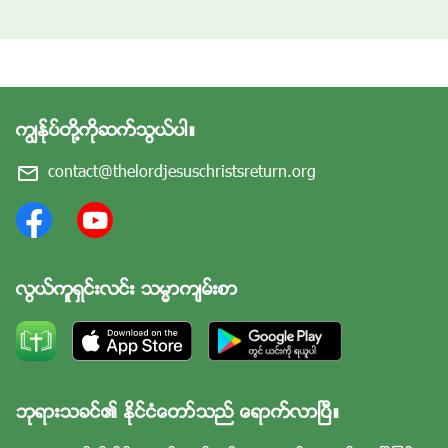
ကြၽန္ုပ္တို႔ကိုဆက္သြယ္ပါ။
contact@thelordjesuschristsreturn.org
လြယ္ကူရွင္းလင္း သမၼာက်မ္းစာ
ဘုရားသခင္၏ ႏိုင္ငံေတာ္သည္ ေရာက္လာၿပီ။