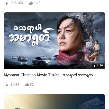
404,103
4,494
2:36
Myanmar Christian Movie Trailer - ေသရာပါ အမာ႐ြတ္
2,099
81