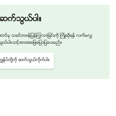
 ထိုအေၾကာင္းေၾကာင့္ပင္ ငါသည္ ခပ္သိမ္းေသာ သက္ရွိသတၱဝါ
ဳသည့္ ေနရာအျဖစ္သာ အသုံးျပဳခဲ့သည္၊ ယုဒႏွင့္ ဂါလိ
႔ကိုဆက္သြယ္ပါ။
ခံနယ္ေျမမ်ားအျဖစ္ အသုံးျပဳခဲ့သည္၊ ထို႔ေနာက္ ေခတ္တစ္ေခ
 တစ္ပါးေသာ တိုင္းျပည္မ်ားအား အသုံးျပဳသည္။ ငါသည္
ာင္မွ သခင္တဖန္ျပန္ႂကြလာျခင္းကို ႀကိဳဆိုရန္ လက္မလႊ
့သည္ (ပညတ္ေတာ္ေခတ္ႏွင့္ ေက်းဇူးေတာ္ေခတ္၏ အမႈအ
ဆက္သြယ္ပါ။သင့္အားအေျဖေျပာျပေပးမည္။
္မ်ား တစ္ေလွ်ာက္ ေနာက္ထပ္အမႈ၏ (ေက်းဇူးေတာ္ေခတ္ႏွင့္
်က္ရွိသည္။ တစ္ပါးအမ်ိဳးသားျပည္မ်ားတြင္ ငါသည္ သိမ္းပို
န္ုပ္တို႔ကို ဆက္သြယ္လိုက္ပါ။
ုံးခ်ဳပ္ေပးမည္။ လူသားသည္ငါ့အား ေယရႈ
ခရစ္ေတာ္
ဟု အၿမဲ
ေခတ္ကာလသစ္တစ္ခုကို အစျပဳခဲ့ၿပီး အမႈသစ္တစ္ခု စ
ျဖစ္ေစ၊ အၿမဲတေစပင္ ကယ္တင္ရွင္ေယရႈ ႂကြလာရန္သာ
ဲ့သို႔ေသာ လူသားတို႔အား ငါ့အေပၚ ယုံၾကည္ကိုးစားျခင္း မရွိသူ
သာျဖစ္ၿပီး ငါ့အေပၚထားရွိေသာ သူတို႔၏ ယုံၾကည္မႈမွာ အတု
င္ရွင္ေယရႈ ေကာင္းကင္ဘုံမွ ႂကြလာျခင္းကို ေတြ႕ျမင္ႏိုင္
ခင္း မဟုတ္ဘဲ ယုဒရွင္ဘုရင္၏ ႂကြလာျခင္းသာ ျဖစ္သည္။ မသ