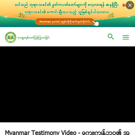
Myanmar Testimony Video - ေက်းကြၽန္ဘဝ၏ အ