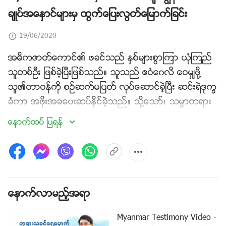
ခ်ဳပ္အေႏွာင္မ်ားမွ ထြက္ေျပးလြတ္ေျမာက္ျခင္း
19/06/2020
အဓိကဇာတ္ေကာင္၏ ဖခင္သည္ ႏွစ္မ်ားစြာၾကာ ယုံၾကည္
သူတစ္ဦး ျဖစ္ခဲ့ၿပီးျဖစ္သည္။ သူသည္ ဧဝံေဂလိ ေဝမွ်ဖို႔
သူ၏တာဝန္ကို စဥ္ဆက္မျပတ္ လုပ္ေဆာင္ခဲ့ၿပီး ဆင္းရဲဒုကၡ
ခံကာ အဖိုးအခေပးဆပ္ႏိုင္ခဲ့သည္။ သို႔ေသာ္၊ သမၼာတရား
ကို သူ မလိုက္စားခဲ့ဘဲ၊ ယင္းအစား ေက်ာ္ၾကားမႈ၊ အက်ိဳး
ေနာက္ထပ္ ျပရန္
အျမတ္ နဲ႔ အဆင့္အတန္းတို႔ကို လိုက္စားခဲ့သည္။ ညီအစ္ကို
ေမာင္ႏွမမ်ားၾကားတြင္ သေဘာထားကြဲလြဲမႈကို မ်ိဳးေစ့ခ်ခဲ့ၿ
ပီး၊ အျခားသူမ်ားကို ဖယ္ၾကဥ္ကာ တိုက္ခိုက္သည္အထိ လု
ပ္ေဆာင္ခဲ့သည္။ ထို႔ေၾကာင့္ အသင္းေတာ္ အသက္တာႏွင့္
ညီအစ္ကို ေမာင္ႏွမမ်ား၏ အသက္တာ ဝင္ေရာက္မႈကို ျပင္း
ေနာက္လာမည့္အရာ
ထန္စြာ ေႏွာင့္ယွက္ေနခဲ့ေလသည္။ သူ႔ကို အႀကိမ္မ်ားစြာ မိ
Myanmar Testimony Video -
တ္သဟာယႏွင့္ အကူအညီ ေပးခဲ့ၾကေသာ္လည္း သူ လုံးဝ