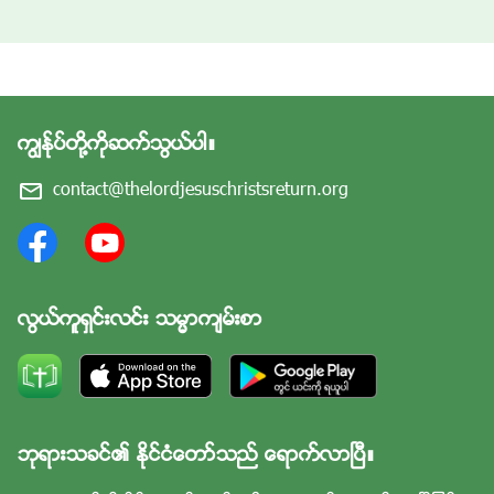
ကြၽန္ုပ္တို႔ကိုဆက္သြယ္ပါ။
contact@thelordjesuschristsreturn.org
လြယ္ကူရွင္းလင္း သမၼာက်မ္းစာ
ဘုရားသခင္၏ ႏိုင္ငံေတာ္သည္ ေရာက္လာၿပီ။