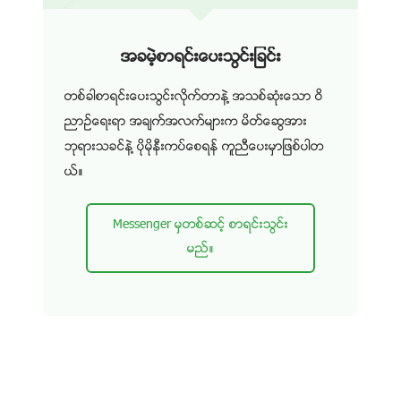
အခမဲ့စာရင္းေပးသြင္းျခင္း
တစ္ခါစာရင္းေပးသြင္းလိုက္တာနဲ႔ အသစ္ဆုံးေသာ ဝိ
ညာဥ္ေရးရာ အခ်က္အလက္မ်ားက မိတ္ေဆြအား
ဘုရားသခင္နဲ႔ ပိုမိုနီးကပ္ေစရန္ ကူညီေပးမွာျဖစ္ပါတ
ယ္။
Messenger မွတစ္ဆင့္ စာရင္းသြင္း
မည္။