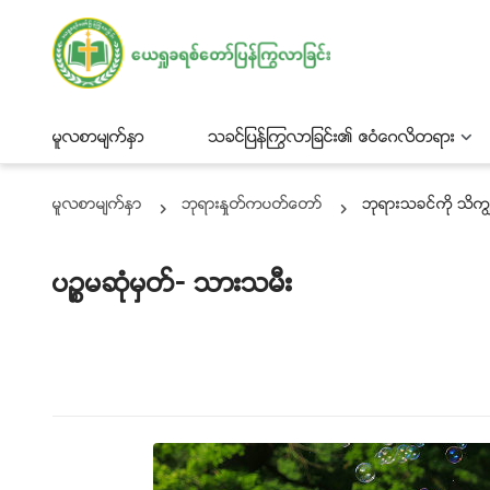
မူလစာမ်က္ႏွာ
သခင္ျပန္ႂကြလာျခင္း၏ ဧဝံေဂလိတရား
မူလစာမ်က္ႏွာ
ဘုရားႏႈတ္ကပတ္ေတာ္
ဘုရားသခင္ကို သိကြၽ
ပၪၥမဆုံမွတ္- သားသမီး