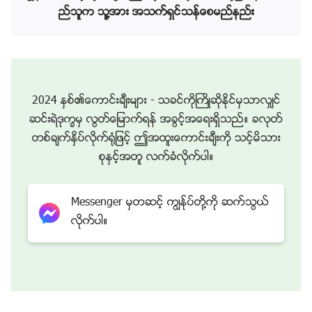
ည္သူက သူ႔အား အသက္ရွင္သန္ေစမည္နည္း
သိမ္းေသာ အရာတို႔၏ ဦးေသွ်ာင္ ျဖစ္ေသာ အနႏၲတန္ခိုးရွင္
ဘုရားသခင္သည္ သူ၏ ရွင္ဘုရင္တန္ခိုးအာဏာကို သူ၏ပ
လႅင္ထက္မွ စြဲကိုင္၏။ သူသည္ စၾကဝဠာႏွင့္ ခပ္သိမ္းေသာ
အရာမ်ားအေပၚ အုပ္စိုးၿပီး၊ ကမာၻေျမ တစ္ခုလုံးေပၚ၌ ငါ
တို႔အား လမ္းျပလ်က္ရွိသည္။ ငါတို႔သည္ သူႏွင့္ အခ်ိန္တိုင္း
2024 ႏွစ္၏ေကာင္းခ်ီးမ်ား - သခင္ကိုႀကိဳဆိုႏိုင္မွသာလွ်င္
တြင္ နီးကပ္ေနရမည္ ျဖစ္ၿပီး၊ အခိုက္အတန႔္တစ္ခုကိုမွ် လုံး
ဆင္းရဲဒုကၡမွ လြတ္ေျမာက္ရန္ အခြင့္အေရးရွိသည္။ ခလုတ္
ဝ လက္မလႊတ္ဘဲႏွင့္ ငါတို႔အတြက္ အခ်ိန္တိုင္း သင္ယူဖို႔ သ
တစ္ခ်က္ႏွိပ္လိုက္႐ုံျဖင့္ ဤအထူးေကာင္းခ်ီးကို သင့္မိသား
င္ခန္းစာမ်ားျဖင့္၊ သူ၏ေရွ႕ေမွာက္သို႔ ဆိတ္ၿငိမ္လ်က္ ေရာ
စုႏွင့္အတူ လက္ခံလိုက္ပါ။
က္ရွိၾကရမည္ ျဖစ္သည္။ ငါတို႔၏ ပတ္လည္၌ရွိသည့္ ပတ္ဝ
န္းက်င္မွသည္ လူမ်ား၊ အေရးကိစၥမ်ားႏွင့္ အရာဝတၳဳမ်ား
Messenger မွတဆင့္ ကြၽန္ုပ္တို႔ကို ဆက္သြယ္
အထိ၊ အားလုံးသည္ သူ၏ ပလႅင္ေတာ္၏ ခြင့္ျပဳခ်က္အားျဖ
လိုက္ပါ။
င့္ တည္ရွိၾကျခင္း ျဖစ္သည္။ သင္၏စိတ္ႏွလုံးထဲတြင္ မည္
သည့္ အေၾကာင္းေၾကာင့္မွ် မေက်နပ္ခ်က္မ်ား မရွိေစႏွင့္၊
သို႔မဟုတ္ ဘုရားသခင္သည္ သင္တို႔အေပၚ သူ၏ ေက်းဇူးေ
တာ္ကို အပ္ႏွင္းလိမ့္မည္ မဟုတ္။ နာမက်န္းမႈ ေပၚေပါက္သ