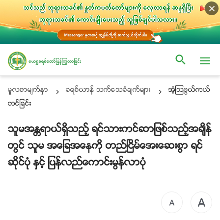
မူလစာမ်က္ႏွာ
ခရစ္ယာန္ သက္ေသခံခ်က္မ်ား
အံ့ဩဖြယ္ကယ္
တင္ျခင္း
သူမအႏၲရာယ္ရွိသည့္ ရင္သားကင္ဆာျဖစ္သည့္အခ်ိန္
တြင္ သူမ အေျခအေနကို တည္ၿငိမ္ေအးေဆးစြာ ရင္
ဆိုင္ပုံ ႏွင့္ ျပန္လည္ေကာင္းမြန္လာပုံ