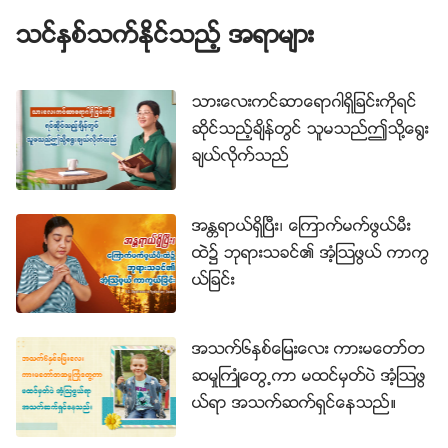
ည့္အခါတြင္၊ ဤသည္မွာ ဘုရားသခင္၏ ခ်စ္ျခင္းေမတၱာျဖ
သင္ႏွစ္သက္ႏိုင္သည့္ အရာမ်ား
စ္ၿပီး၊ အတြင္းတြင္ သူ၏ ၾကင္နာေသာ ရည္႐ြယ္ခ်က္မ်ား
မုခ် ရွိေပ၏။ သင္၏ ခႏၶာကိုယ္သည္ ဆင္းရဲဒုကၡ အနည္းင
ယ္ ခံစားရေသာ္လည္း၊ စာတန္ထံမွ မည္သည့္စိတ္ကူးမွ် လ
သားေလးကင္ဆာေရာဂါရွိျခင္းကိုရင္
က္သင့္မခံႏွင့္။”
သူမ၏ ေသေရးရွင္ေရး အပါအဝင္ အရာ
ဆိုင္သည့္ခ်ိန္တြင္ သူမသည္ဤသို႔ေ႐ြး
အားလုံးသည္ ဘုရား သခင္၏ လက္ေတာ္ထဲတြင္ ရွိေၾကာင္း
ခ်ယ္လိုက္သည္
ကို ဘုရား သခင္၏ ႏႈတ္ကပတ္ေတာ္က ေဇါင္ရွင္းအား နား
လည္ သေဘာေပါက္ ေစခဲ့သည္။ ဤေရာဂါ သူမထံသို႔ ေရာ
အႏၲရာယ္ရွိၿပီး၊ ေၾကာက္မက္ဖြယ္မီး
က္ရွိလာရျခင္း မွာ လည္း ဘုရားသခင္ ခြင့္ျပဳ ေတာ္မူေ
ထဲ၌ ဘုရားသခင္၏ အံ့ၾသဖြယ္ ကာကြ
သာေၾကာင့္ ျဖစ္သည္။ ထို႔ေၾကာင့္ သူမ လုပ္သင့္သည့္ အ
ယ္ျခင္း
ရာမွာ ဘုရားသခင္၏ အလိုေတာ္ကို နားလည္သေဘာေပါ
က္မည့္လမ္းကို ရွာေဖြကာ၊ ဘုရားသခင္ ကို မွီခိုၿပီး ရွာေဖြရ
အသက္၆ႏွစ္ေျမးေလး ကားမေတာ္တ
န္ ျဖစ္ပါသည္။ ၿပီးေနာက္ ဘုရားသခင္ကို အျပစ္မတင္ရန္
ဆမႈႀကဳံေတြ႕ကာ မထင္မွတ္ပဲ အံ့ၾသဖြ
သို႔မဟုတ္ နားလည္မႈမလြဲရန္လည္း ျဖစ္သည္။ ဤအရာကို
ယ္ရာ အသက္ဆက္ရွင္ေနသည္။
နားလည္သေဘာေပါက္ျခင္းျဖင့္ ေဇါင္ရွင္း သည္ မ်ားစြာ ပိုမို
တည္ၿငိမ္လာၿပီး၊ ညႇင္းပန္းမႈဒဏ္ ခံစားရျခင္းသည္လည္း န