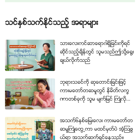
အာင္ျမင္တယ္လို႔ ေျပာတယ္။ သူက ဆိုးဝါးတဲ့ ေခါင္းကိုက္ေ
ဝဒနာကို သက္သက္ ခံစားရတာပါ၊ ၿပီးေတာ့ မေန႔က သူ မ
သင္ႏွစ္သက္ႏိုင္သည့္ အရာမ်ား
အိပ္ခဲ့ရဘူးေလ၊ ဒါေၾကာင့္ ခဏေတာ့ သူ အိပ္ဖို႔လိုတယ္၊
အေဒၚလည္း နည္းနည္း သြားအနားယူသင့္တယ္” ဟု ေျပာ
သားေလးကင္ဆာေရာဂါရွိျခင္းကိုရင္
ခဲ့သည္။ ကြၽန္မ သမီးေလး၏ ခြဲစိတ္ကုသမႈ ေအာင္ျမင္ခဲ့သ
ဆိုင္သည့္ခ်ိန္တြင္ သူမသည္ဤသို႔ေ႐ြး
ည့္ သတင္းကို ၾကားရျခင္းက ေနာက္ဆုံးတြင္ ကြၽန္မ ႏွလုံး
ခ်ယ္လိုက္သည္
သားထဲရွိ ပူပန္ေသာကကို ေျပေပ်ာက္ေစခဲ့သည္။
ႏွစ္နာရီေက်ာ္မွ် အနည္းငယ္ၾကာၿပီးေနာက္၊ ေဆး႐ုံကို
ဘုရားသခင္ကို ဆုေတာင္းျခင္းျဖင့္
ကြၽန္မ ျပန္သြားခဲ့သည္။ ကြၽန္မ သမီးေလးက ႏိုးေနခဲ့ပါၿပီ။
ကားမေတာ္တဆမႈတြင္ နိမိတ္လကၡ
သူမက ကြၽန္မကို ျမင္ၿပီး အားနည္းသည့္ အသံျဖင့္၊ “အေမ၊
ဏာတစ္ခုကို သူမ မ်က္ျမင္ ႀကဳံလိုက္ရ
ဒီမွာ ဘာလုပ္ေနတာလဲ။ သမီး အိပ္မက္မက္ေနတာ မဟုတ္
သည္
ပါဘူးေနာ္၊ ဟုတ္လား။ အေမ၊ ေက်းဇူးျပဳၿပီး သမီးကို ကူပါ
အသက္၆ႏွစ္ေျမးေလး ကားမေတာ္တ
ဦး၊ သမီး အရမ္းနာတယ္” ဟု ေျပာေလသည္။ သမီးေလး
ဆမႈႀကဳံေတြ႕ကာ မထင္မွတ္ပဲ အံ့ၾသဖြ
၏ ေဘးတြင္ ကြၽန္မ လဲလိုက္ၿပီး ဂ႐ုတစိုက္ျဖင့္၊ “ခ်စ္သ
ယ္ရာ အသက္ဆက္ရွင္ေနသည္။