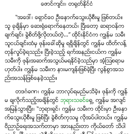
ေဇာင္က်င္း၊ တ႐ုတ္ႏိုင္ငံ
“အေဒၚ၊ ေရွာင္ေဝ ဦးေႏွာက္ေသြးယိုစီးမႈ ျဖစ္တယ္။
သူ ခုခ်ိန္မွာ ေဆး႐ုံေရာက္ေနတယ္၊ ၿပီးေတာ့ ဆရာဝန္က
ခ်က္ခ်င္း ခြဲစိတ္ဖို႔လိုတယ္တဲ့...” ထိုင္းႏိုင္ငံက ကြၽန္မ သမီး
သူငယ္ခ်င္းထံမွ ဖုန္းေခၚဆိုမႈ ရရွိခ်ိန္တြင္ ကြၽန္မ ထိတ္လန႔္
တုန္လႈပ္ခဲ့ရသည္။ ၿပီးခဲ့သည့္ ရက္အနည္းငယ္က ကြၽန္မ
သမီးကို ဖုန္းအဆက္အသြယ္မရႏိုင္ခဲ့သည္မွာ အံ့ၾသစရာမ
ဟုတ္ပါ။ ကြၽန္မ သမီးက နားမက်န္းျဖစ္ခဲ့ၿပီး လြန္စြာအသ
ည္းအသန္ျဖစ္ေနခဲ့သည္။
တဒဂၤခဏ၊ ကြၽန္မ ဘာလုပ္ရမည္မသိခဲ့။ ဖုန္းကို ကြၽန္
မ ခ်လိုက္သည့္အခ်ိန္တြင္
ဘုရားသခင္
ေရွ႕ ကြၽန္မ အလ်င္
အျမန္သြားၿပီး၊ “ဘုရားရွင္၊ ကြၽန္မ သမီးက ထိုင္းမွာ ဦးေႏွာ
က္ေသြးယိုစီးမႈ ျဖစ္ၿပီး ခြဲစိတ္ကုသမႈ လိုအပ္ပါတယ္။ ကြၽန္မ
ဝိညာဥ္ေရးအသက္တာမွာ အားနည္းတာ ကိုယ္ေတာ္ သိပါ