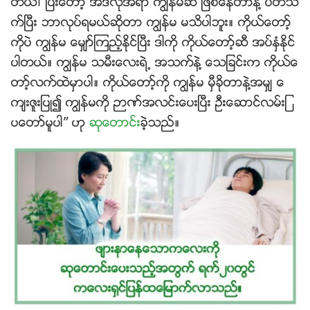
တယ္၊ ၿပီးေတာ့ အဲဒီလိုအရာ ကြၽန္မဆီ ျဖစ္ေနတာနဲ႔ ပတ္သ
က္ၿပီး ဘာလုပ္ရမယ္ဆိုတာ ကြၽန္မ မသိပါဘူး။ ကိုယ္ေတာ့္
ကိုပဲ ကြၽန္မ ေမွ်ာ္ၾကည့္ႏိုင္ၿပီး ဒါကို ကိုယ္ေတာ့္ဆီ အပ္ႏွံႏိုင္
ပါတယ္။ ကြၽန္မ သမီးေလးရဲ႕ အသက္နဲ႔ ေသျခင္းက ကိုယ္ေ
တာ့္လက္ထဲမွာပါ။ ကိုယ္ေတာ့္ကို ကြၽန္မ မွီခိုတာနဲ႔အမွ် ေ
က်းဇူးျပဳ၍ ကြၽန္မကို ဉာဏ္အလင္းေပးၿပီး ဦးေဆာင္လမ္းျ
ပေတာ္မူပါ” ဟု
ဆုေတာင္း
ခဲ့သည္။