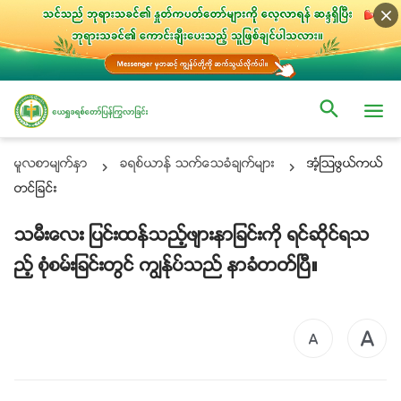
မူလစာမ်က္ႏွာ
ခရစ္ယာန္ သက္ေသခံခ်က္မ်ား
အံ့ဩဖြယ္ကယ္
တင္ျခင္း
သမီးေလး ျပင္းထန္သည့္ဖ်ားနာျခင္းကို ရင္ဆိုင္ရသ
ည့္ စုံစမ္းျခင္းတြင္ ကြၽန္ုပ္သည္ နာခံတတ္ၿပီ။