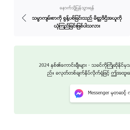
ေနာက္သို႔ျပန္သြားရန္
ဟုတ္မဟုတ္ကို ခြဲျခားသိျမင္ဖို႔ရာ၊ ၎တို႔သည္ သမၼာ
သမၼာက်မ္းစာကို စြန္႔ပစ္ျခင္းသည္ မိစာၦဒိဌိအယူကို
ကယ္တင္ျခင္း အမႈေတာ္ကို ေဆာင္႐ြက္ႏိုင္ျခင္း ရွိမရွ
ယုံၾကည္ျခင္းျဖစ္ပါသလား
ေျပာသည္၊ “
ဘုရားသခင္၏
လူ႔ဇာတိခံယူျခင္း
ျဖစ္
ဘုရားသခင္၏ လူ႔ဇာတိခံယူျခင္းျဖစ္ေသာ သူသည္ ဘု
သည္။ ဘုရားသခင္သည္ လူ႔ဇာတိ ခံယူသည့္အတြက္ သူ
သခင္သည္ လူ႔ဇာတိခံယူသည့္အတြက္ သူ၏ျဖစ္ျခင္းက
2024 ႏွစ္၏ေကာင္းခ်ီးမ်ား - သခင္ကိုႀကိဳဆိုႏိုင္
ကို သယ္ေဆာင္လာမည္၊ လူသားတို႔အေပၚ အသက္တာကိ
ည္။ ခလုတ္တစ္ခ်က္ႏွိပ္လိုက္႐ုံျဖင့္ ဤအထူးေ
ည္ျဖစ္သည္။ ဘုရားသခင္၏ အႏွစ္သာရ မပါဝင္
မဟုတ္သည္မွာ မုခ်ျဖစ္၏၊ ဤသည္ကို သံသယျဖစ္ဖ
Messenger မွတဆင့္ ကြၽ
တ္မဟုတ္ စစ္ေဆးရန္အတြက္ လူသားတို႔သည္ သူေ
ႏႈတ္ကပတ္ေတာ္မ်ားမွ စိစစ္ဆုံးျဖတ္ရေပမည္။ ဆ
မဟုတ္၊ မွန္ကန္ေသာ လမ္းခရီး ဟုတ္မဟုတ္ကို သ