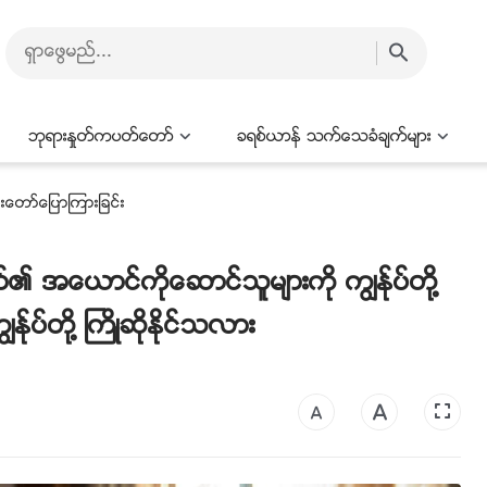
ဘုရားႏႈတ္ကပတ္ေတာ္
ခရစ္ယာန္ သက္ေသခံခ်က္မ်ား
ေတာ္ေျပာၾကားျခင္း
 အေယာင္ကိုေဆာင္သူမ်ားကို ကြၽန္ုပ္တို႔
္ုပ္တို႔ ႀကိဳဆိုႏိုင္သလား