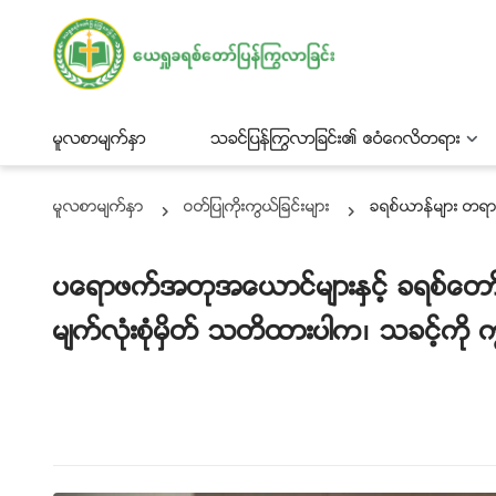
မူလစာမ်က္ႏွာ
သခင္ျပန္ႂကြလာျခင္း၏ ဧဝံေဂလိတရား
မူလစာမ်က္ႏွာ
ဝတ္ျပဳကိုးကြယ္ျခင္းမ်ား
ခရစ္ယာန္မ်ား တရား
ပေရာဖက္အတုအေယာင္မ်ားႏွင့္ ခရစ္ေတာ္၏
မ်က္လုံးစုံမွိတ္ သတိထားပါက၊ သခင့္ကို ကြၽန