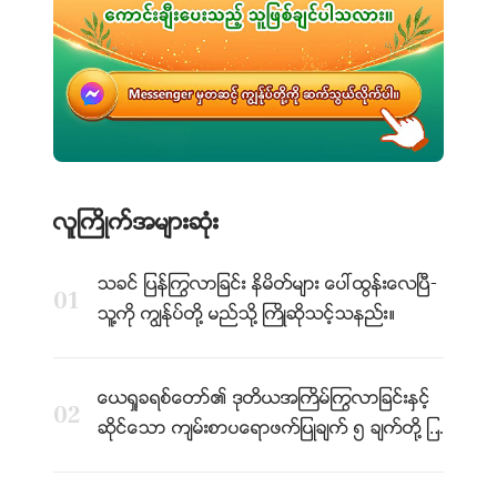
လူႀကိဳက္အမ်ားဆုံး
သခင္ ျပန္ႂကြလာျခင္း နိမိတ္မ်ား ေပၚထြန္းေလၿပီ-
သူ႔ကို ကြၽန္ုပ္တို႔ မည္သို႔ ႀကိဳဆိုသင့္သနည္း။
ေယရႈခရစ္ေတာ္၏ ဒုတိယအႀကိမ္ႂကြလာျခင္းႏွင့္
ဆိုင္ေသာ က်မ္းစာပေရာဖက္ျပဳခ်က္ ၅ ခ်က္တို႔ ျပ
ည့္စုံေလၿပီ