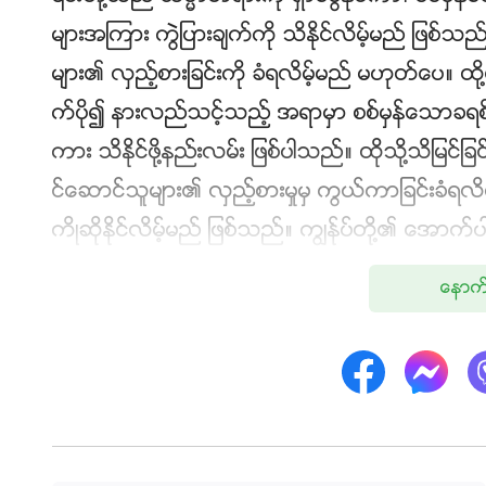
မ်ားအၾကား ကြဲျပားခ်က္ကို သိႏိုင္လိမ့္မည္ ျဖ
မ်ား၏ လွည့္စားျခင္းကို ခံရလိမ့္မည္ မဟုတ္ေပ။ ထ
က္ပို၍ နားလည္သင့္သည့္ အရာမွာ စစ္မွန္ေသာခရ
ကား သိႏိုင္ဖို႔နည္းလမ္း ျဖစ္ပါသည္။ ထိုသို႔သိျမင္
င္ေဆာင္သူမ်ား၏ လွည့္စားမႈမွ ကြယ္ကာျခင္းခံရလိမ့္မည
ကိဳဆိုႏိုင္လိမ့္မည္ ျဖစ္သည္။ ကြၽန္ုပ္တို႔၏ 
သက္ဆိုင္ေလသည္။
ေနာက္
စစ္မွန္ေသာ ခရစ္ေတာ္ႏွင့္ ခရစ္ေတာ္၏ 
ဆုံးနည္းလမ္း- ခရစ္ေတာ္ကို သမၼာတရား၊
င္း
တစ္စုံတစ္ေယာက္သည္ စစ္မွန္ေသာ ခရစ္ေ