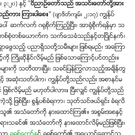
ႏွင့္ “
ဝိညာဥ္ေတာ္သည္ အသင္းေတာ္တို႔အား
္း ၃:၂၀)
္သည္ကား ၾကားပါေစ။
”
ကြၽန္ုပ္
(ဗ်ာဒိတ္က်မ္း ၂:၁၇)
 ဆက္လက္ ဂ႐ုစိုက္ၾကည့္ၿပီး၊ အာ႐ုံစိုက္ရန္မွာ သ
 တစ္စုံတစ္ေယာက္က သက္ေသခံသည္ႏွင့္တၿပိဳင္နက္၊
ွာေဖြသည့္ ပညာရွိသတို႔သမီးမ်ား ျဖစ္ရမည္၊ အေၾကာ
့ကို ႀကိဳဆိုႏိုင္လိမ့္မည္ ျဖစ္ေသာေၾကာင့္ပင္တည္း။
်ားကို သတိထားၿပီး၊ သခင္ျပန္ႂကြလာသည့္အခ်ိန္တြ
္းျဖင့္ အဆုံးသတ္ပါက၊ ကြၽန္ုပ္တို႔သည္လည္း အစာနင္မ
္ ျဖစ္လိမ့္မည္ မဟုတ္ပါလား။ ၿပီးလွ်င္ ကြၽန္ုပ္တို႔သည္
့သို႔ ျဖစ္ၿပီး၊ စြန္႔ပစ္ခံရကာ၊ သုတ္သင္ဖယ္ရွင္း ခံရလိ
 သူ၏ အသံေတာ္ကို နားေထာင္ၾက၏။ အစြမ္းအစႏွင့္
 ဘုရားသခင္၏ အသံေတာ္ကို နားေထာင္လိမ့္မည္ျဖစ္ၿပီး၊
္ေသာ
ခရစ္ေတာ္
ႏွင့္ ခရစ္ေတာ္၏ အေယာင္ေဆာင္သူ