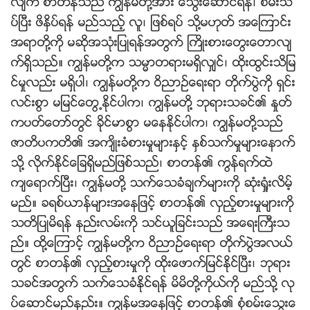
လ်က္ စာတန္သည္ ကြၽန္မတို႔အား ေသြးေဆာင္ရန္၊ စမ္းသ
ပ္ၿပီး ဖိႏွိပ္ရန္ မည္သည့္ လူ၊ ျဖစ္ရပ္ သို႔မဟုတ္ အေၾကာင္း
အရာတို႔ကို မဆိုအသုံးျပဳရန္အတြက္ ႀကိဳးစားေတြးေတာလ်
က္ရွိသည္။ ကြၽန္မတို႔က သမၼာတရားမရွိလွ်င္၊ ထိုးထြင္းသိျမ
င္မႈလည္း မရွိပါ၊ ကြၽန္မတို႔က ဝိညာဥ္ေရးရာ တိုက္ပြဲကို ရွင္း
လင္းစြာ မျမင္ေတြ႕ႏိုင္ပါက၊ ကြၽန္မတို႔ ဘုရားသခင္၏ ႏႈတ္
ကပတ္ေတာ္တြင္ ခိုင္မာစြာ မေနႏိုင္ပါက၊ ကြၽန္မတို႔သည္
ဇာတိပကတိ၏ အက်ိဳးခံစားမႈမ်ားႏွင့္ ႏွစ္သက္မႈမ်ားေနာက္
သို႔ လိုက္ႏိုင္ေျခရွိမည္ျဖစ္သည္၊ စာတန္၏ ကြန္ရက္ထဲ
က်ေရာက္ၿပီး၊ ကြၽန္မတို႔ သက္ေသခံခ်က္မ်ားကို ဆုံးရႈံးလိမ့္
မည္။ ခရစ္ယာန္မ်ားအေနျဖင့္ စာတန္၏ လွည့္စားမႈမ်ားကို
သတိျပဳမိရန္ နည္းလမ္းကို သင္ယူျခင္းသည္ အေရးႀကီးသ
ည္။ ထို႔ေၾကာင့္ ကြၽန္မတို႔က ဝိညာဥ္ေရးရာ တိုက္ပြဲအလယ္
တြင္ စာတန္၏ လွည့္စားမႈကို ထိုးေဖာက္ျမင္ႏိုင္ၿပီး၊ ဘုရား
သခင္အတြက္ သက္ေသခံႏိုင္ရန္ မိမိတို႔ကိုယ္ကို မည္သို႔ လု
ပ္ေဆာင္မည္နည္း။ ကြၽန္မအေနျဖင့္ စာတန္၏ စုံစမ္းေသြးေ