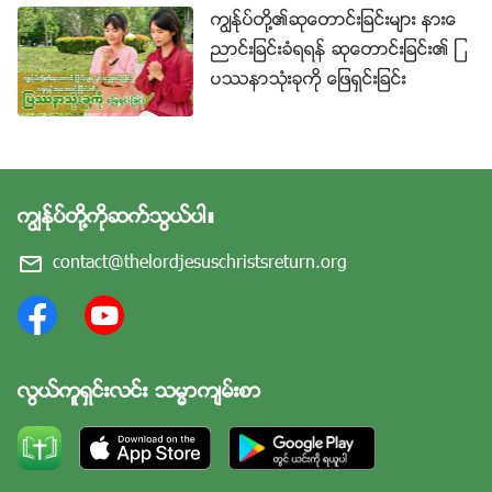
ကြၽန္ုပ္တို႔၏ဆုေတာင္းျခင္းမ်ား နားေ
ဝံ့ေပ။
”
(ႏႈတ္ကပတ္ေတာ္သည္ လူ႔ဇာတိ၌ ေပၚလာ၏စာအုပ္ထဲရွိ
ညာင္းျခင္းခံရရန္ ဆုေတာင္းျခင္း၏ ျ
“အခန္း ၁၇” စၾကဝဠာတစ္ခုလုံးအတြက္ ဘုရားသခင္၏ ႏႈတ္ကပ
ပႆနာသုံးခုကို ေျဖရွင္းျခင္း
တ္ေတာ္မ်ားႏွင့္သက္ဆိုင္ေသာ နက္နဲမႈမ်ား၏ အနက္ဖြင့္ဆိုခ်က္)
ဟု မိန္႔ေတာ္မူထားသည္။
ေယာဘသည္ စာတန္၏ စစ္ေဆးမႈမ်ားမွတစ္ဆင့္
သူ၏ႂကြယ္ဝမႈ ႏွင့္ သားသမီးမ်ား ႏွစ္ခုလုံးကို ဆုံးရႈံးခဲ့ေသာ္
ကြၽန္ုပ္တို႔ကိုဆက္သြယ္ပါ။
လည္း မည္သည့္အရာကိုမွ် မေျပာသကဲ့သို႔ သူခိုးဓားျပမ်ား
contact@thelordjesuschristsreturn.org
ထံမွ သူ႔ပိုင္ဆိုင္မႈမ်ားကို ျပန္လည္ရယူရန္ တိုက္ခိုက္ဖို႔ပင္ မ
စီမံခဲ့ေၾကာင္းကို သမၼာက်မ္းစာတြင္ ေရးသားထားသည္။ ထို
အစားသူကဆုေတာင္းရန္ ႏွင့္ ရွာေဖြရန္ ဘုရားသခင္၏
ေရွ႕ေတာ္ေမွာက္သို႔လာေရာက္ ခဲ့သည္၊ ၿပီးလွ်င္ ထိုမွတစ္
လြယ္ကူရွင္းလင္း သမၼာက်မ္းစာ
ဆင့္ သူရရွိထားသည့္ အရာမ်ားအားလုံးသည္ သူ႔ကိုယ္ပိုင္
လုပ္ႏိုင္စြမ္းမွတစ္ဆင့္ ရရွိျခင္းမဟုတ္ပဲ ဘုရားသခင္ ေပးအ
ပ္ႏွင္းေတာ္မူျခင္း ျဖစ္ေၾကာင္းကို နားလည္သေဘာေပါက္