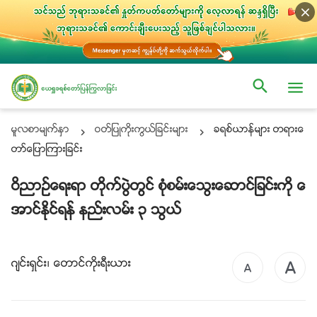
မူလစာမ်က္ႏွာ
ဝတ္ျပဳကိုးကြယ္ျခင္းမ်ား
ခရစ္ယာန္မ်ား တရားေ
တာ္ေျပာၾကားျခင္း
ဝိညာဥ္ေရးရာ တိုက္ပြဲတြင္ စုံစမ္းေသြးေဆာင္ျခင္းကို ေ
အာင္ႏိုင္ရန္ နည္းလမ္း ၃ သြယ္
ဂ်င္းရွင္း၊ ေတာင္ကိုးရီးယား