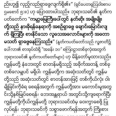
ည္းဟူ၍ လွည့္လည္ရွာေဖြလ်က္ရွိ၏။”
(ရွင္ေပတ႐ုဩဝါဒစာပ
ဟု ေျပာထားပါသည္။ ဘုရားသခင္၏ ႏႈတ္က
ဌမေစာင္ ၅:၈)
ပတ္ေတာ္က “
ကမာၻေျမႀကီးေပၚတြင္ နတ္ဆိုး အမ်ိဳးမ်ိဳး
တို႔သည္ နားခိုရန္ေနရာကို အစဥ္ရွာေဖြ ေခ်ာင္းေျမာင္းလ်
က္ ရွိၾကၿပီး စားႏိုင္ေသာ လူေသအေလာင္းမ်ားကို အေတာ
မသတ္ ရွာေဖြေနၾကသည္။
”
(ႏႈတ္ကပတ္ေတာ္သည္ လူ႔ဇာတိ၌
ေပၚလာ၏ စာအုပ္ထဲရွိ “အခန္း ၁၀” စၾကဝဠာတစ္ခုလုံးအတြက္
ဟု မိန္႔ေတာ္မူထားသည္။
ဘုရားသခင္၏ ႏႈတ္ကပတ္ေတာ္မ်ား)
ကြၽန္မတို႔ နံေဘးတြင္ စာတန္မရွိသည့္ အခိုက္အတန္႔ တစ္ခု
တစ္ေလမွ်ပင္ မရွိပါ၊ ကြၽန္မတို႔က အဆုံးသတ္တြင္ ကြၽန္မ
တို႔သည္ အဆုံးသတ္တြင္ စာတန္အားျဖင့္ တစ္ကိုယ္လုံး ဝါး
မ်ိဳျခင္းကိုခံရ ေစရန္အတြက္ ကြၽန္မတို႔အား မေကာင္းမႈအတြ
င္းသို႔ႏွစ္ျမဳပ္ေစရန္၊ ေဘးအႏၲရာယ္ အတြင္းသို႔က်ေရာက္ၿပီး
ကြၽန္မတို႔ကိုယ္ကြၽန္မတို႔ ဘုရားသခင္ထံမွ ေဝးကြာေစဖို႔ ျပဳ
လုပ္ရန္၊ ဘုရားသခင္ကို သစၥာေဖာက္ရန္အတြက္ ႀကိဳးစား