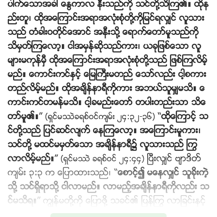
ပါက္ေသာအခါ ေႏြကာလ နီးသည္ကို သင္တို႔သိၾက၏။ ထိုန
ည္းတူ၊ ထိုအေၾကာင္းအရာအလုံးစုံတို႔ကိုျမင္ရလွ်င္ လူသား
သည္ တံခါးဝတိုင္ေအာင္ အနီးသို႔ ေရာက္ေတာ္မူသည္ကို
သိမွတ္ၾကေလာ့။ ငါအမွန္ဆိုသည္ကား၊ ယခုျဖစ္ေသာ လူ
မ်ားမကုန္မွီ ထိုအေၾကာင္းအရာအလုံးစုံတို႔သည္ ျဖစ္ၾကလိမ့္
မည္။ ေကာင္းကင္ႏွင့္ ေျမႀကီးမတည္ ေသာ္လည္း ငါ့စကား
တည္လိမ့္မည္။ ထိုအခ်ိန္နာရီကိုကား အဘယ္သူမွ်မသိ။ ေ
ကာင္းကင္တမန္မသိ။ ငါ့ခမည္းေတာ္ တပါးတည္းသာ သိေ
တာ္မူ၏။
”
“
ထိုေၾကာင့္ သ
(ရွင္မႆဲခရစ္ဝင္က်မ္း ၂၄:၃၂-၃၆)
င္တို႔သည္ ျပင္ဆင္လ်က္ ေနၾကေလာ့။ အေၾကာင္းမူကား၊
သင္တို႔ မထင္မမွတ္ေသာ အခ်ိန္နာရီ၌ လူသားသည္ ႂကြ
လာလိမ့္မည္။
”
ၿပီးလွ်င္ ဗ်ာဒိတ္
(ရွင္မႆဲ ခရစ္ဝင္ ၂၄:၄၄)
က်မ္း ၃:၃ က ေျပာထားသည္၊ “
ေစာင့္၍ မေနလွ်င္ သူခိုးကဲ့
သို႔ သင္ရွိရာသို႔ ငါလာမည္။ လာမည့္အခ်ိန္နာရီကိုလည္း သ
င္မသိရ။
” ကြၽန္မတို႔ကို ေျပာဖို႔ သခင္၏ ျပန္ႂကြ လာျခင္းႏွင့္
ပတ္သက္သည့္ နိမိတ္မ်ားကို ဤက်မ္းပိုဒ္မ်ားက အသုံးျပဳ