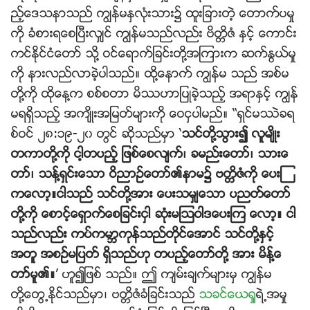
ည့္ေဒသနာသည္ ကြၽန္မႏွလုံးသား၌ ထူးျခားတဲ့ ေတာက္ပမႈ
ကို ခံစားရေစၿပီးလွ်င္ ကြၽန္မသည္လည္း ဗိတၱိဇံ ႏွင့္ ေကာင္း
ကင္ႏိုင္ငံေတာ္ သို႔ ဝင္ေရာက္ျခင္းတို႔အၾကားက ဆက္ႏြယ္မႈ
ကို နားလည္လာခဲ့ပါသည္။ ထို႔ေနာက္ ကြၽန္မ သည္ အစ္မ
တို႔ကို ထိုေန႔က စစ္စတာ မိႆဟာျပဳခဲ့သည့္ အရာႏွင့္ ကြၽန္
မရရွိသည့္ အက်ိဳးအျမတ္မ်ားကို ေဝငွပါမည္။ “ရွင္မႆဲခရ
စ္ဝင္ ၂၈:၁၉-၂၀ တြင္ ဆိုသည္မွာ ‘
သင္တို႔သြား၍ လူမ်ိဳး
တကာတို႔ကို ငါ့တပည့္ ျဖစ္ေစလ်က္၊ ခမည္းေတာ္၊ သားေ
တာ္၊ သန္႔ရွင္းေသာ ဝိညာဥ္ေတာ္၏နာမ၌ ဗတၱိဇံကို ေပးၾ
ကေလာ့။ငါသည္ သင္တို႔အား ေပးသမွ်ေသာ ပညတ္ေတာ္
တို႔ကို ေစာင့္ေရွာက္ေစျခင္းငွါ ဆုံးမဩဝါဒေပးၾက ေလာ့။ ငါ
သည္လည္း ကပ္ကမာၻကုန္သည္တိုင္ေအာင္ သင္တို႔ႏွင့္
အတူ အစဥ္မျပတ္ ရွိသည္ဟု တပည့္ေတာ္တို႔ အား မိန္႔ေ
တာ္မူ၏။
’ ဟူ၍ျဖစ္ သည္။ ဤ က်မ္းခ်က္မ်ားမွ ကြၽန္မ
တို႔ေတြ႕ႏိုင္သည္မွာ၊ ဗတၱိဇံခံျခင္းသည္
သခင္ေယရႈ
ရဲ႕အမႈ