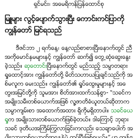
ရွင္မင္း၊ အေမရိကန္ျပန္ေထာင္စု
ျမဴမ်ား လြင့္ေပ်ာက္သြားၿပီး ေကာင္းကင္ျပာကို
ကြၽန္ေတာ္ ျမင္ရသည္
ဒီဇင္ဘာ ၂ ရက္ေန႔၊ ေန႔လည္စာစားၿပီးေနာက္တြင္ ညီ
အကိုေမာင္ႏွမမ်ားႏွင့္ ကြၽန္ေတာ္ ဆက္၍ ေတြ႕ဆုံေဆြးေႏြး
ခဲ့သည္။
ဆုေတာင္း
ၿပီးေနာက္တြင္ မည္သည့္ သမၼာတရား
ရႈေထာင့္အား ကြၽန္ေတာ္တို႔ မိတ္သဟာယျပဳခ်င္သည္ကို အ
စ္မလူက ေမးသည္။ ကြၽန္ေတာ္၏ ရႈပ္ေထြးမႈမ်ားႏွင့္ အေ
တြးအျမင္တို႔ကို သူမအား စိတ္အားထက္သန္စြာ- “သခင္က
အမ်ိဳးသမီးတစ္ေယာက္အျဖစ္ လူ႔ဇာတိခံယူတယ္ဆိုတာက
သမၼာက်မ္းစာ အေထာက္အထား ရွိကိုမရွိတာပါ။
သခင္ေယ
ရႈ
က အမ်ိဳးသားတစ္ေယာက္ျဖစ္ခဲ့တယ္။ ဒါေၾကာင့္ ဘုရား
သခင္ ဒုတိယအႀကိမ္ႂကြလာျခင္းကလည္း ေသခ်ာေပါက္ အ
မ်ိဳးသားတစ္ေယာက္အေနနဲ႔ပဲ ထပ္ၿပီးျဖစ္ရမယ္။” ဟု ကြၽန္ေ