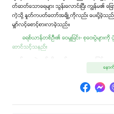
တ္ဆတ္ေသာေရမ်ား သြန္းေလာင္းၿပီး ကြၽန္မ၏ ေျ
ကဲ့သို႔ ႏႈတ္ကပတ္ေတာ္အခ်ိဳ႕ကိုလည္း ေပးပို႔ခဲ့သည္။
မွ်ာ္လင့္ေစာင့္စားလာခဲ့သည္။
ခရစ္ယာန္တစ္ဦး၏ ေဝမွ်ျခင္း- စုေဝးပြဲမ်ားကို ပ
ဆာင္သင့္သနည္း
က်မ္းစာထဲတြင္ ရွိသည့္အရာမ်ားအျပင္ ဘုရ
ေနာက္
သလား
တစ္ေန႔တြင္၊ ညီအစ္ကို ေမာင္ႏွမမ်ားက ဗြီဒီယ
ရာက္တြင္၊ ဗြီဒီယိုထဲရွိ သ႐ုပ္ေဆာင္အားလုံးက 
က္မိသည္။ သို႔ေသာ္၊ စာအုပ္မွာ က်မ္းစာအုပ္ မဟုတ္ပါ