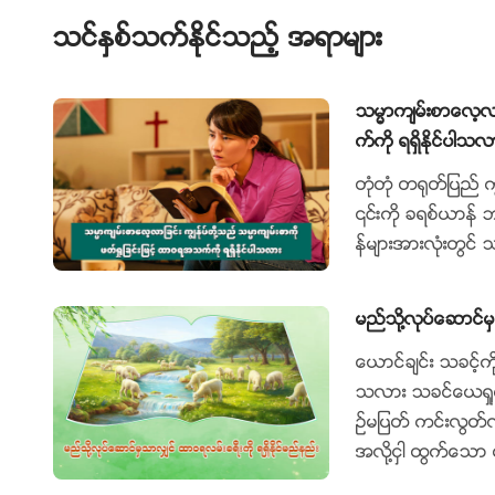
ပင္ က်မ္းစာအတြင္းက သမၼာတရားေတြနဲ႔ နက္နဲမႈမ
သင္ႏွစ္သက္ႏိုင္သည့္ အရာမ်ား
သခင့္ကို ငါတို႔ ယုံၾကည္တဲ့ ႏွစ္ေတြအားလုံးတစ္
ဆိုရင္း တုန႔္ျပန္ခဲ့သည္။ အစ္ကို ဝမ္၏ စာတိုကို ကြၽန
သမၼာက်မ္းစာေလ့လာျ
သခင့္ကို ၃၅ ႏွစ္ ယုံၾကည္ၿပီးၿပီ၊ ၿပီးေတာ့ က်မ
က္ကို ရရွိႏိုင္ပါသလ
တယ္လို႔ ငါ လုံးဝ မၾကားဖူးပါဘူး။ ဒါေပမယ့္ ႏႈ
တုံတုံ တ႐ုတ္ျပည္ 
က ဘုရားရဲ႕ မိန႔္ႁမြက္ခ်က္အသစ္ေတြပဲ ပါရွိတယ္လ
၎ကို ခရစ္ယာန္ ဘ
တြးခဲ့သည္။
န္မ်ားအားလုံးတြင္ သ
ကာလအတြင္း ႏွင့္ အ
ထို႔ေနာက္တြင္မွ၊ အစ္ကို ဝမ္က အျခားစာတိုတစ္
မႈေတာ္ေဆာင္အလုပ္ ႏ
မည္သို႔လုပ္ေဆာင္မွ
အႏွစ္ ၃၀ ေက်ာ္ အစ္ကိုတို႔ ေစာင့္ေမွ်ာ္ေနခဲ့ၾကၿပီးၿပ
ခိုအားထားၾကသည္။
ေယာင္ခ်င္း သခင့္ကိ
ႏိုင္သည့္ အစိတ္အပိ
တကယ္ ျပန္ႂကြလာၿပီ။ သူက အခု သူ႔ႏႈတ္ကပတ္ေ
သလား သခင္ေယရႈက 
တစ္ဆင့္ ဘုရားသခင္
ယ္၊ ဒီေတာ့ ဒီလိုနည္းနဲ႔ ငါတို႔ ရွာေဖြၿပီး ဆန
ဥ္မျပတ္ ကင္းလြတ္
ကို ဖန္ဆင္းေတာ္မူခ
အလို႔ငွါ ထြက္ေသာ စ
င္ယံ၌ၾကည့္ပါ။ မဂၤလာေဆာင္လုလင္သည္ လာၿပီ။ ခရီ
စ္ခ်ိန္က […]
ပါသည္။ သခင့္၌ ညီ