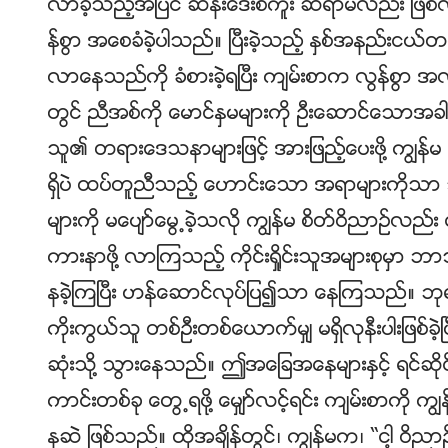
လာခဲ့သည့္အျပင္ ဆန္းေဒးစကူး ဆရာမလည္း ျဖစ္လာ
န္စြာ အေစခံခဲ့ပါသည္။ ၿပီးခဲ့သည့္ ႏွစ္အနည္းငယ္တစ္
လာေနသည္ကို ခံစားခဲ့ရၿပီး က်မ္းစာက လြန္စြာ အလင
တြင္ ညီအစ္ကို ေမာင္ႏွမမ်ားကို ဦးေဆာင္ေသာအခါ 
သူ၏ တရားေဒသနာမ်ားျဖင့္ အားျဖည့္ေပးဖို႔ ကြၽ
ရွိပဲ ထပ္တူညီသည့္ ေဟာင္းေသာ အရာမ်ားကိုသာ
မ်ားကို မေပ်ာ္ေမြ႕ခဲ့သလို ကြၽန္မ စိတ္ဝိညာဥ္လည္
ကားနာဖို႔ လာၾကသည့္ ကိုင္းရႈိင္းသူအမ်ားစုမွာ 
နခဲ့ၾကၿပီး ဟန္ေဆာင္လုပ္ျပ၍သာ ေနၾကသည္။ ဘုရားသ
ကိုးကြယ္သူ တစ္ဦးတစ္ေယာက္မွ် မရွိလုနီးပါးျဖစ္
ဆုံးသို႔ သြားေနသည္။ ဤအေျခအေနမ်ားႏွင့္ ရင္ဆိုင
ကာင္းတစ္ခု ေတြ႕ရဖို႔ ေမွ်ာ္လင့္ရင္း က်မ္းစာကိ
နဆဲ ျဖစ္သည္။ ထိုအခ်ိန္တြင္၊ ကြၽန္မက၊ “ငါ့ ဝိညာဥ