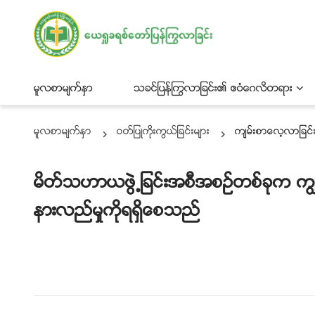
မူလစာမ်က္ႏွာ
သခင္ျပန္ႂကြလာျခင္း၏ ဧဝံေဂလိတရား
မူလစာမ်က္ႏွာ
ဝတ္ျပဳကိုးကြယ္ျခင္းမ်ား
က်မ္းစာေလ့လာျခင္
မိတ္သဟာယဖြဲ႕ျခင္းအစီအစဥ္တစ္ခုက ကြ
နားလည္မႈကိုရရွိေစသည္