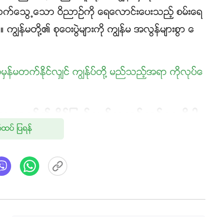
ခာက္ေသြ႕ေသာ ဝိညာဥ္ကို ေရေလာင္းေပးသည့္ စမ္းေရ
 ကြၽန္မတို႔၏ စုေဝးပြဲမ်ားကို ကြၽန္မ အလြန္မ်ားစြာ ေ
ုံမွန္မတက္ႏိုင္လွ်င္ ကြၽန္ုပ္တို႔ မည္သည့္အရာ ကိုလုပ္ေ
ားသခင္၏ မိန႔္ႁမြက္ခ်က္အသစ္တစ္ခုခု ရွိပါ
ထပ္ ျပရန္
ိုတစ္ခုကို ကြၽန္မအတြက္ ဖြင့္ေပးခဲ့သည္၊ တစ္ဝက္အေ
စာအုပ္တစ္အုပ္ကိုင္ထားၾကသည္ကို ကြၽန္မ သေဘာေပါ
၊ ကြၽန္မမွာ အံ့အားမသင့္ပဲ မေနႏိုင္ခဲ့ပါ။ “က်မ္းစာ