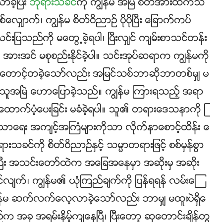
ခဲ့ၿပီး
ဘုရားသခင္
ကို ကြၽန္မ အၿမဲ စိတ္အားထက္သ
ေလွ်ာက္၊ ကြၽန္မ စိတ္ဝိညာဥ္ ပိုပိုၿပီး ေျခာက္ကပ္
္းျပသည္ကို မေတြ႕ခဲ့ရပါ၊ ၿပီးလွ်င္ က်မ္းစာသင္တန္း
အားအင္ မစုစည္းႏိုင္ခဲ့ပါ။ သင္းအုပ္ဆရာက ကြၽန္မကို
န္မ ေတာင့္တခဲ့ေသာ္လည္း အျမင္သစ္ဘာဆိုဘာတစ္မွ် မ
 သူအၿမဲ ေဟာေျပာခဲ့သည္။ ကြၽန္မ ၾကားရသည့္ အရာ
း ေထာက္ပံ့ေပးျခင္း မခံခဲ့ရပါ။ သူ၏ တရားေဒသနာကို ၾ
ဘာသာေရး အက်င့္အႀကံမ်ားကိုသာ လိုက္နာေစာင့္ထိန္း ေ
ခင္ကို စိတ္ဝိညာဥ္ႏွင့္ သမၼာတရားျဖင့္ စစ္မွန္စြာ
ခဲ့ၿပီး အသင္းေတာ္ထဲက အေျခအေနမွာ အဆိုးမွ အဆိုး
္လ်က္၊ ကြၽန္မ၏ ယုံၾကည္ခ်က္ကို ျပန္ရရန္ လမ္းေၾ
ု ကြၽန္မ ဆက္လက္ေလ့လာခဲ့ေသာ္လည္း ဘာမွ် မထူးပဲရွိေ
္က အခု အရမ္းႏွိမ့္က်ေနၿပီ၊ ၿပီးေတာ့ ဆုေတာင္းခ်ိန္တြ