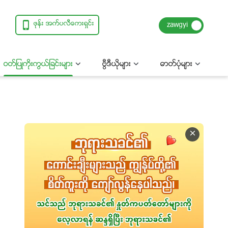
ဖုန္း အက္ပလီေကးရွင္း
ဝတ္ျပဳကိုးကြယ္ျခင္းမ်ား
ဗြီဒီယိုမ်ား
ဓာတ္ပုံမ်ား